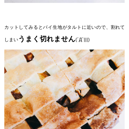
カットしてみるとパイ生地がタルトに近いので、
割れて
うまく切れません
しまい
(´Д`|||)