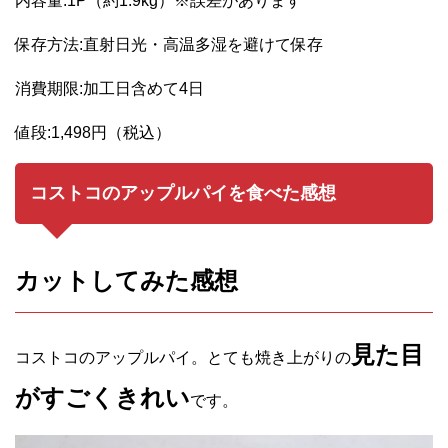
内容量:1P（約1.9kg）※誤差があります
保存方法:直射日光・高温多湿を避けて保存
消費期限:加工日含めて4日
値段:1,498円（税込）
コストコのアップルパイを食べた感想
カットしてみた感想
見た目
コストコのアップルパイ。とても焼き上がりの
がすごくきれい
です。