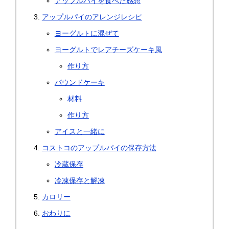
アップルパイを食べた感想
アップルパイのアレンジレシピ
ヨーグルトに混ぜて
ヨーグルトでレアチーズケーキ風
作り方
パウンドケーキ
材料
作り方
アイスと一緒に
コストコのアップルパイの保存方法
冷蔵保存
冷凍保存と解凍
カロリー
おわりに