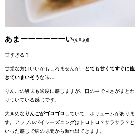
あまーーーーーーい
(⊙︎ﾛ⊙︎)‼︎
甘すぎる？
甘党な方はいいかもしれませんが、
とても甘くてすぐに飽
きていまいそう
な味…
りんごの酸味も適度に感じますが、口の中で甘さがまとわ
りついている感じです。
大きめな
りんごがゴロゴロ
していて、ボリュームがありま
す。アップルパイシーズニングはトロトロ？サラサラ？と
いった感じで牌の隙間から漏れ出てきます。