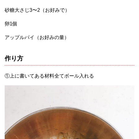
砂糖大さじ3〜2（お好みで）
卵1個
アップルパイ（お好みの量）
作り方
①上に書いてある材料全てボール入れる