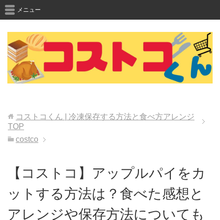
メニュー
コストコくん | 冷凍保存する方法と食べ方アレンジ
TOP
costco
【コストコ】アップルパイをカ
ットする方法は？食べた感想と
アレンジや保存方法についても