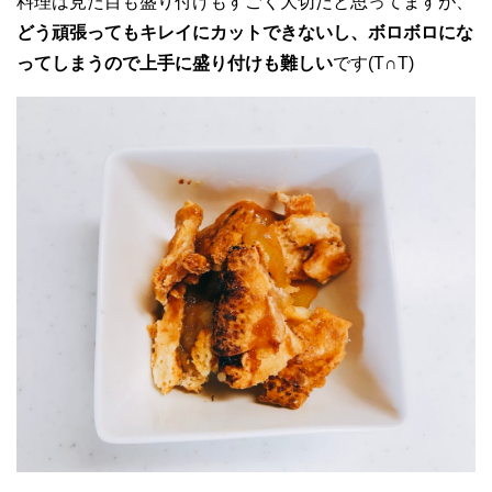
料理は見た目も盛り付けもすごく大切だと思ってますが、
どう頑張ってもキレイにカットできないし、ボロボロにな
ってしまうので上手に盛り付けも難しい
です(T∩︎T)