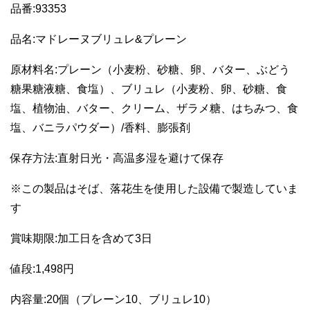
品番:93353
品名:マドレーヌブリュレ&プレーン
原材料名:プレーン（小麦粉、砂糖、卵、バター、ぶどう
糖果糖液糖、食塩）、ブリュレ（小麦粉、卵、砂糖、食
塩、植物油、バター、クリーム、ザラメ糖、はちみつ、食
塩、バニラパウダー）/香料、膨張剤
保存方法:直射日光・高温多湿を避けて保存
※この製品はそば、落花生を使用した設備で製造していま
す
賞味期限:加工日を含めて3日
値段:1,498円
内容量:20個（プレーン10、ブリュレ10）