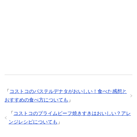
「
コストコのパステルデナタがおいしい！食べた感想と
おすすめの食べ方についても
」
「
コストコのプライムビーフ焼きすきはおいしい？アレ
ンジレシピについても
」