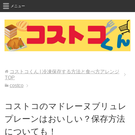
メニュー
コストコくん | 冷凍保存する方法と食べ方アレンジ
TOP
costco
コストコのマドレーヌブリュレ
プレーンはおいしい？保存方法
についても！