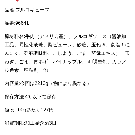
品名:プルコギビーフ
品番:96641
原材料名:牛肉（アメリカ産）、プルコギソース（醤油加
工品、異性化液糖、梨ピューレ、砂糖、玉ねぎ、食塩！に
んにく、発酵調味料、こしよう、ごま、酵母エキス）、玉
ねぎ、ごま、青ネギ、パイナップル、pH調整剤、カラメ
ル色素、増粘剤、他
内容量:今回は2213g（物により異なる）
保存方法:4℃以下で保存
値段:100gあたり127円
消費期限:加工品含め3日