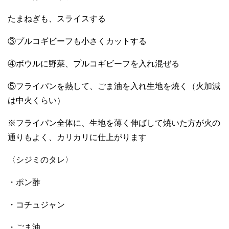
たまねぎも、スライスする
③プルコギビーフも小さくカットする
④ボウルに野菜、プルコギビーフを入れ混ぜる
⑤フライパンを熱して、ごま油を入れ生地を焼く（火加減
は中火くらい）
※フライパン全体に、生地を薄く伸ばして焼いた方が火の
通りもよく、カリカリに仕上がります
〈シジミのタレ〉
・ポン酢
・コチュジャン
・ごま油