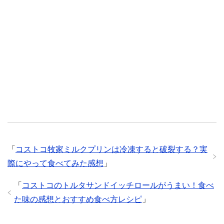
「
コストコ牧家ミルクプリンは冷凍すると破裂する？実
際にやって食べてみた感想
」
「
コストコのトルタサンドイッチロールがうまい！食べ
た味の感想とおすすめ食べ方レシピ
」