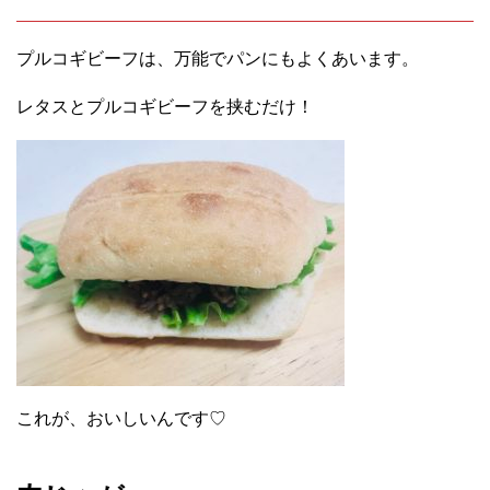
プルコギビーフは、万能でパンにもよくあいます。
レタスとプルコギビーフを挟むだけ！
これが、おいしいんです♡