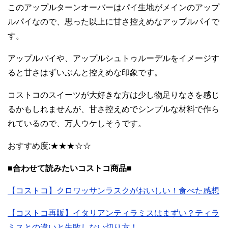
このアップルターンオーバーはパイ生地がメインのアップ
ルパイなので、思った以上に甘さ控えめなアップルパイで
す。
アップルパイや、アップルシュトゥルーデルをイメージす
ると甘さはずいぶんと控えめな印象です。
コストコのスイーツが大好きな方は少し物足りなさを感じ
るかもしれませんが、甘さ控えめでシンプルな材料で作ら
れているので、万人ウケしそうです。
おすすめ度:★★★☆☆
■合わせて読みたいコストコ商品■
【コストコ】クロワッサンラスクがおいしい！食べた感想
【コストコ再販】イタリアンティラミスはまずい？ティラ
ミスとの違いと失敗しない切り方！