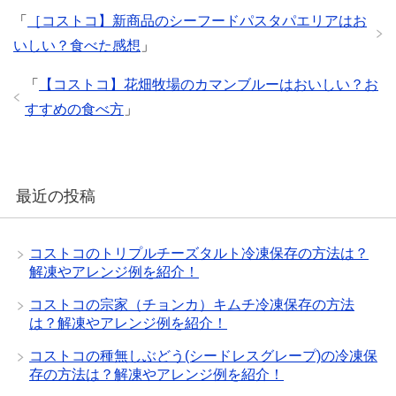
「
［コストコ】新商品のシーフードパスタパエリアはお
いしい？食べた感想
」
「
【コストコ】花畑牧場のカマンブルーはおいしい？お
すすめの食べ方
」
最近の投稿
コストコのトリプルチーズタルト冷凍保存の方法は？
解凍やアレンジ例を紹介！
コストコの宗家（チョンカ）キムチ冷凍保存の方法
は？解凍やアレンジ例を紹介！
コストコの種無しぶどう(シードレスグレープ)の冷凍保
存の方法は？解凍やアレンジ例を紹介！