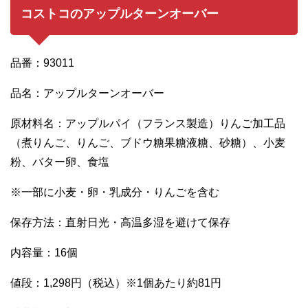
コストコのアップルターンオーバー
品番：93011
品名：アップルターンオーバー
原材料名：アップルパイ（フランス製造）りんご加工品
（煮りんご、りんご、ブドウ糖果糖液糖、砂糖）、小麦
粉、バター卵、食塩
※一部に小麦・卵・乳成分・りんごを含む
保存方法：直射日光・高温多湿を避けて保存
内容量：16個
値段：1,298円（税込）※1個あたり約81円