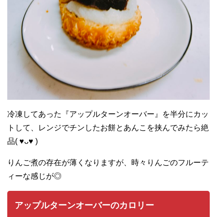
冷凍してあった『アップルターンオーバー』を半分にカッ
トして、レンジでチンしたお餅とあんこを挟んでみたら絶
品( ♥︎ᴗ♥︎ )
りんご煮の存在が薄くなりますが、時々りんごのフルーテ
ィーな感じが◎
アップルターンオーバーのカロリー