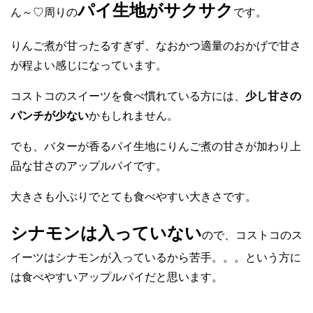
パイ生地がサクサク
ん～♡周りの
です。
りんご煮が甘ったるすぎず、なおかつ適量のおかげで甘さ
が程よい感じになっています。
コストコのスイーツを食べ慣れている方には、
少し甘さの
パンチが少ない
かもしれません。
でも、バターが香るパイ生地にりんご煮の甘さが加わり上
品な甘さのアップルパイです。
大きさも小ぶりでとても食べやすい大きさです。
シナモンは入っていない
ので、コストコのス
イーツはシナモンが入っているから苦手。。。という方に
は食べやすいアップルパイだと思います。