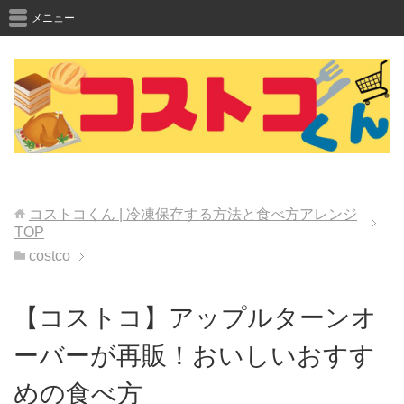
メニュー
コストコくん | 冷凍保存する方法と食べ方アレンジ
TOP
costco
【コストコ】アップルターンオ
ーバーが再販！おいしいおすす
めの食べ方