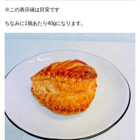
※この表示値は目安です
ちなみに1個あたり40gになります。