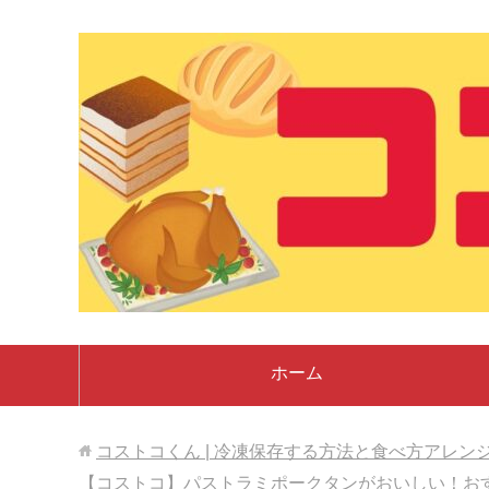
ホーム
コストコくん | 冷凍保存する方法と食べ方アレン
【コストコ】パストラミポークタンがおいしい！お