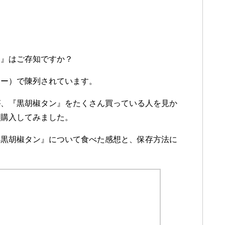
ン』はご存知ですか？
ナー）で陳列されています。
が、『黒胡椒タン』をたくさん買っている人を見か
い購入してみました。
ム黒胡椒タン』について食べた感想と、保存方法に