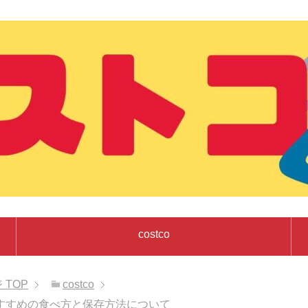
costco
ジ
TOP
costco
すすめの食べ方と保存方法について