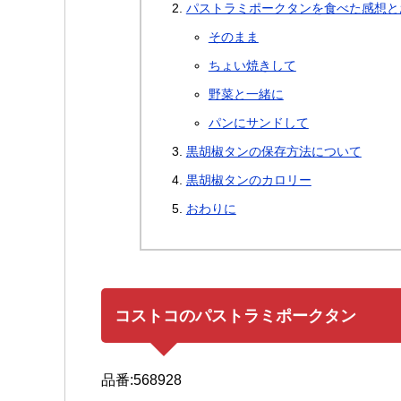
パストラミポークタンを食べた感想と
そのまま
ちょい焼きして
野菜と一緒に
パンにサンドして
黒胡椒タンの保存方法について
黒胡椒タンのカロリー
おわりに
コストコのパストラミポークタン
品番:568928