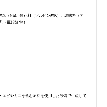
酸塩（Na)、保存料（ソルビン酸K）、調味料（ア
剤（亜鉛酸Na）
・エビやカニを含む原料を使用した設備で生産して