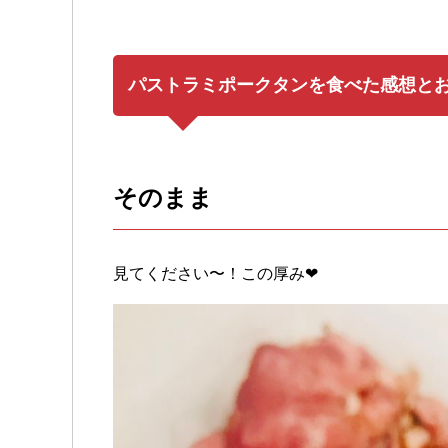
パストラミポークタンを食べた感想と
そのまま
見てください〜！この厚み❤︎