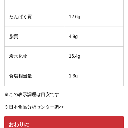
たんぱく質
12.6g
脂質
4.9g
炭水化物
16.4g
食塩相当量
1.3g
※この表示調理は目安です
※日本食品分析センター調べ
おわりに