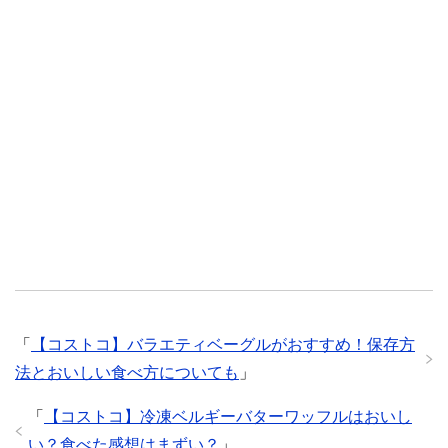
「
【コストコ】バラエティベーグルがおすすめ！保存方
法とおいしい食べ方についても
」
「
【コストコ】冷凍ベルギーバターワッフルはおいし
い？食べた感想はまずい？
」