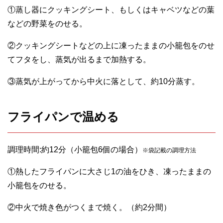
①蒸し器にクッキングシート、もしくはキャベツなどの葉
などの野菜をのせる。
②クッキングシートなどの上に凍ったままの小籠包をのせ
てフタをし、蒸気が出るまで加熱する。
③蒸気が上がってから中火に落として、約10分蒸す。
フライパンで温める
調理時間:約12分（小籠包6個の場合）
※袋記載の調理方法
①熱したフライパンに大さじ1の油をひき、凍ったままの
小籠包をのせる。
②中火で焼き色がつくまで焼く。（約2分間）