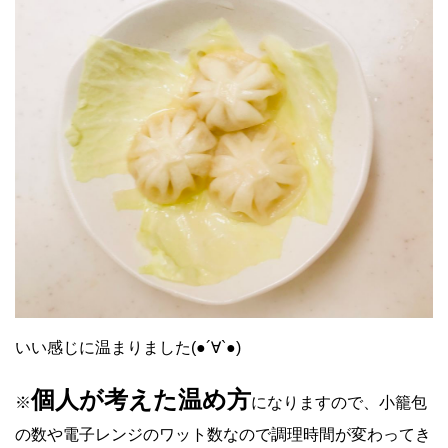
いい感じに温まりました(●︎´∀︎`●︎)
個人が考えた温め方
※
になりますので、小籠包
の数や電子レンジのワット数なので調理時間が変わってき