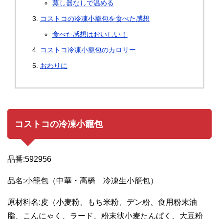
蒸し器なしで温める
コストコの冷凍小籠包を食べた感想
食べた感想はおいしい！
コストコ冷凍小籠包のカロリー
おわりに
コストコの冷凍小籠包
品番:592956
品名:小籠包（中華・高橋 冷凍生小籠包）
原材料名:皮（小麦粉、もち米粉、デン粉、食用粉末油
脂、こんにゃく、ラード、粉末状小麦たんぱく、大豆粉