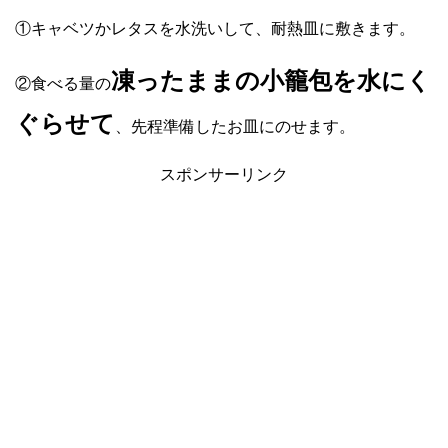
①キャベツかレタスを水洗いして、耐熱皿に敷きます。
凍ったままの小籠包を水にく
②食べる量の
ぐらせて
、先程準備したお皿にのせます。
スポンサーリンク