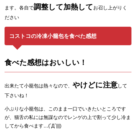
調整して加熱して
ます。各自で
お召し上がりく
ださい
コストコの冷凍小籠包を食べた感想
食べた感想はおいしい！
やけどに注意
出来たて小籠包は熱々なので、
して
下さいね！
小ぶりな小籠包は、このまま一口でいきたいところです
が、猫舌の私には無謀なのでレンゲの上で割って少し冷ま
してから食べます…(´Д`|||)