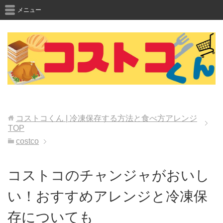
メニュー
コストコくん | 冷凍保存する方法と食べ方アレンジ
TOP
costco
コストコのチャンジャがおいし
い！おすすめアレンジと冷凍保
存についても