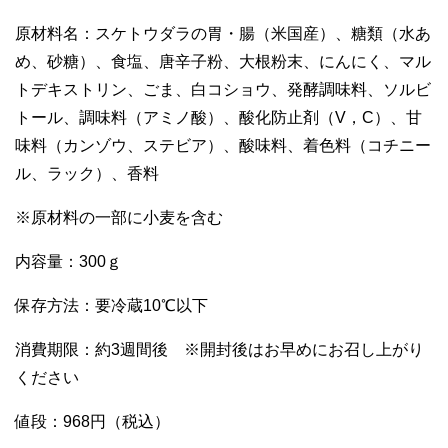
原材料名：
スケトウダラの胃・腸（米国産）、糖類（水あ
め、砂糖）、食塩、唐辛子粉、大根粉末、にんにく、マル
トデキストリン、ごま、白コショウ、発酵調味料、ソルビ
トール、調味料（アミノ酸）、酸化防止剤（V，C）、甘
味料（カンゾウ、ステビア）、酸味料、着色料（コチニー
ル、ラック）、香料
※原材料の一部に小麦を含む
内容量：300ｇ
保存方法：要冷蔵10℃以下
消費期限：約3週間後 ※開封後はお早めにお召し上がり
ください
値段：968円（税込）