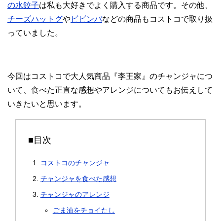
の水餃子
は私も大好きでよく購入する商品です。その他、
チーズハットグ
や
ビビンバ
などの商品もコストコで取り扱
っていました。
今回はコストコで大人気商品
『李王家』のチャンジャにつ
いて、食べた正直な感想やアレンジについてもお伝えして
いきたいと思います。
■目次
コストコのチャンジャ
チャンジャを食べた感想
チャンジャのアレンジ
ごま油をチョイたし