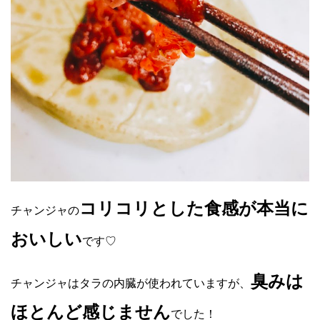
コリコリとした食感が本当に
チャンジャの
おいしい
です♡
臭みは
チャンジャはタラの内臓が使われていますが、
ほとんど感じません
でした！