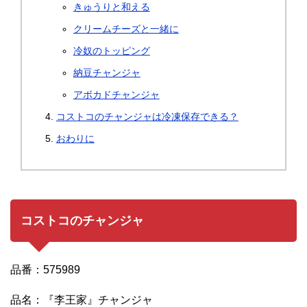
きゅうりと和える
クリームチーズと一緒に
冷奴のトッピング
納豆チャンジャ
アボカドチャンジャ
コストコのチャンジャは冷凍保存できる？
おわりに
コストコのチャンジャ
品番：575989
品名：
『李王家』
チャンジャ