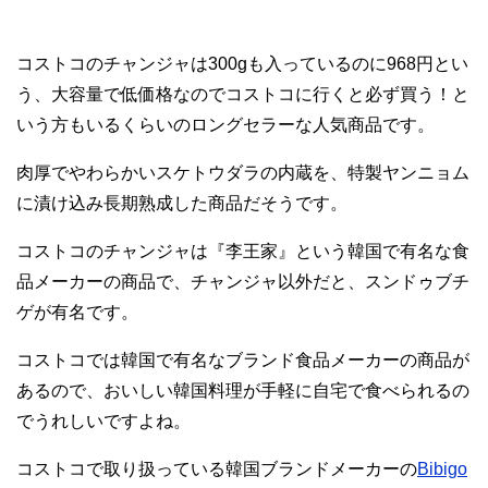
コストコのチャンジャは300gも入っているのに968円とい
う、大容量で低価格なのでコストコに行くと必ず買う！と
いう方もいるくらいのロングセラーな人気商品です。
肉厚でやわらかいスケトウダラの内蔵を、特製ヤンニョム
に漬け込み長期熟成した商品だそうです。
コストコのチャンジャは『李王家』という韓国で有名な食
品メーカーの商品
で、チャンジャ以外だと、スンドゥブチ
ゲが有名です。
コストコでは韓国で有名なブランド食品メーカーの商品が
あるので、おいしい韓国料理が手軽に自宅で食べられるの
でうれしいですよね。
コストコで取り扱っている韓国ブランドメーカーの
Bibigo