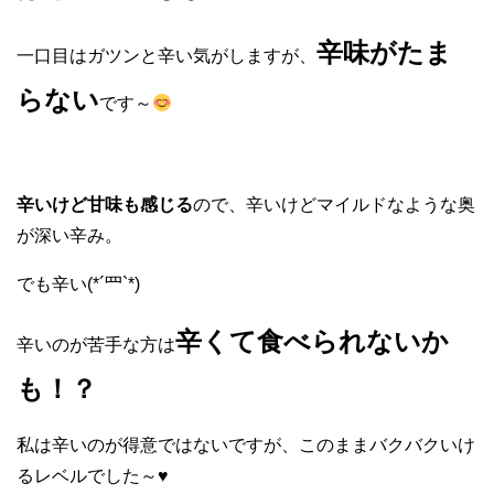
辛味がたま
一口目はガツンと辛い気がしますが、
らない
です～
辛いけど甘味も感じる
ので、辛いけどマイルドなような奥
が深い辛み。
でも辛い(*´罒`*)
辛くて食べられないか
辛いのが苦手な方は
も！？
私は辛いのが得意ではないですが、このままバクバクいけ
るレベルでした～♥