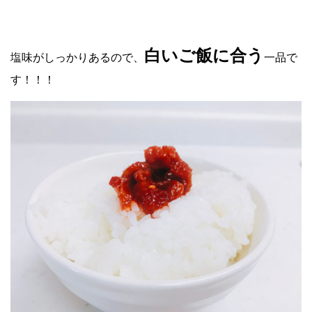
白いご飯に合う
塩味がしっかりあるので、
一品で
す！！！